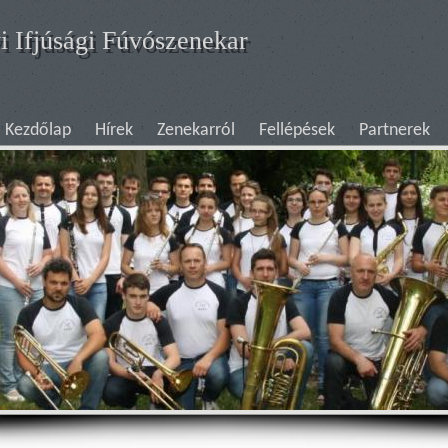
i Ifjúsági Fúvószenekar
Kezdőlap
Hírek
Zenekarról
Fellépések
Partnerek