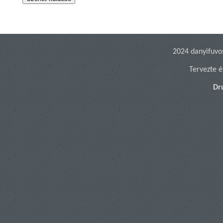
2024 danyifuvo
Tervezte é
Dr