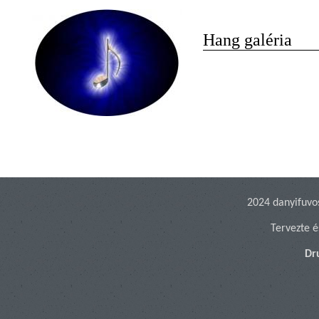
Hang galéria
2024 danyifuvo
Tervezte é
Dr