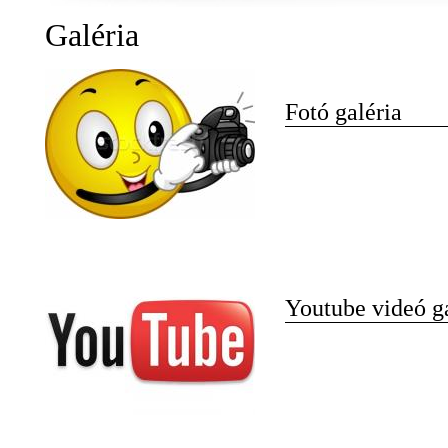
Galéria
Fotó galéria
Youtube videó g