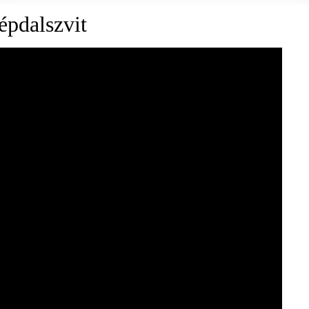
épdalszvit