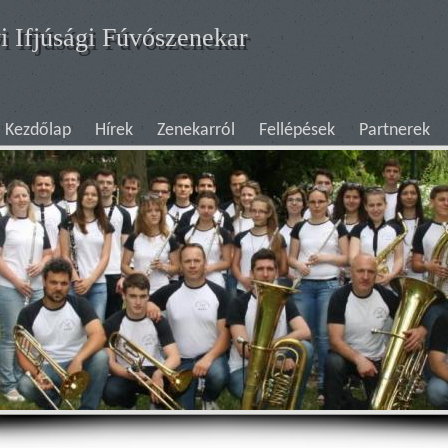
i Ifjúsági Fúvószenekar
Kezdőlap
Hírek
Zenekarról
Fellépések
Partnerek